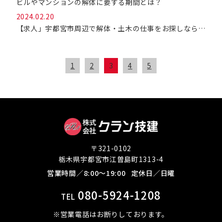
ビルやマンションの解体に要する期間とは？
2024.02.20
【求人」宇都宮市周辺で解体・土木の仕事をお探しなら「(株)クラン技建」へ！
1
2
3
4
5
〒321-0102
栃木県宇都宮市江曽島町1313-4
営業時間／8:00～19:00
定休日／日曜
080-5924-1208
TEL
※営業電話はお断りしております。